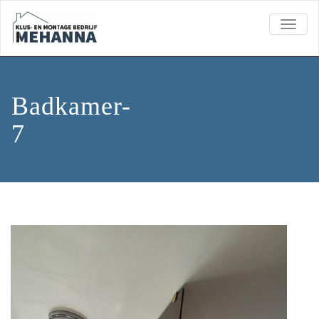
TOGGL
Badkamer-
7