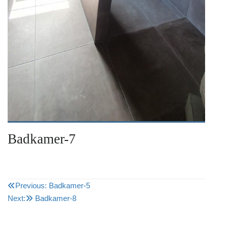
Badkamer-7
Bericht
Previous:
Badkamer-5
Next:
Badkamer-8
navigatie