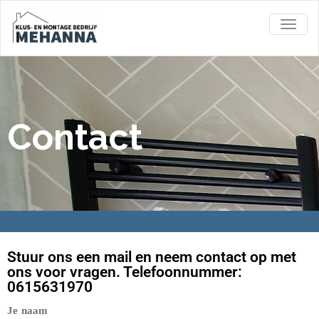
TOGGL
Contact
Stuur ons een mail en neem contact op met
ons voor vragen. Telefoonnummer:
0615631970
Je naam