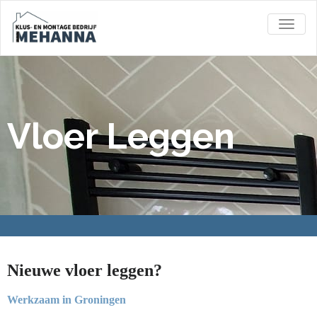
TOGGL
Vloer Leggen
Nieuwe vloer leggen?
Werkzaam in Groningen