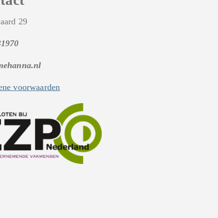
aard 29
31970
mehanna.nl
ne voorwaarden