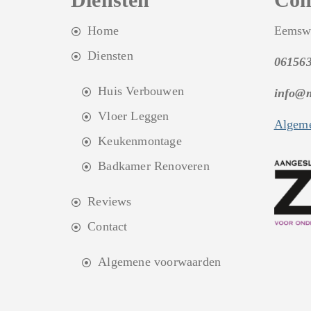
Home
Eemsw
Diensten
06156
Huis Verbouwen
info@
Vloer Leggen
Algeme
Keukenmontage
Badkamer Renoveren
Reviews
Contact
Algemene voorwaarden