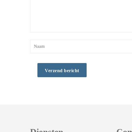
Diensten
Con