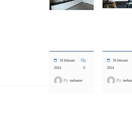
18 februari
18 februari
2024
0
2024
By
By
mehanna
mehan