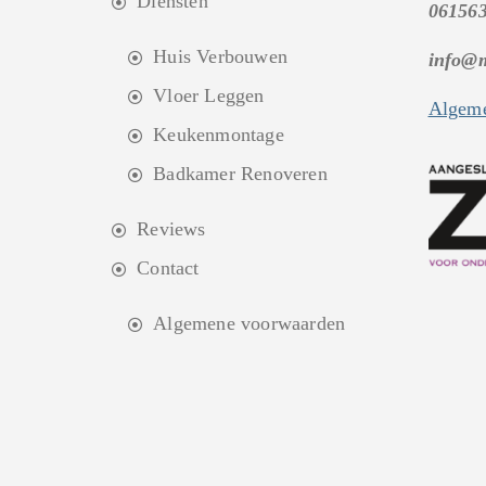
Diensten
06156
Huis Verbouwen
info@
Vloer Leggen
Algeme
Keukenmontage
Badkamer Renoveren
Reviews
Contact
Algemene voorwaarden