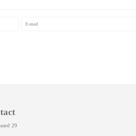
tact
aard 29