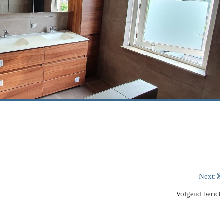
Next:
Volgend beric