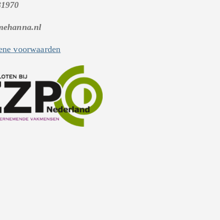
31970
mehanna.nl
ne voorwaarden