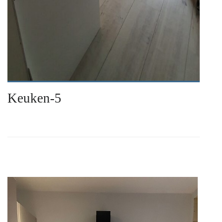
Keuken-5